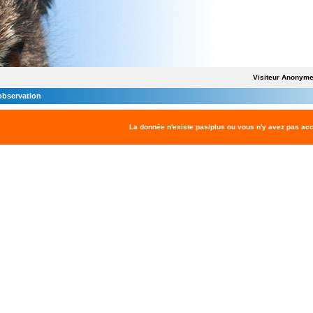
Visiteur Anonym
'observation
La donnée n'existe pas/plus ou vous n'y avez pas ac