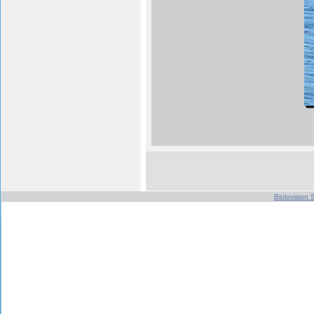
Biolovision S