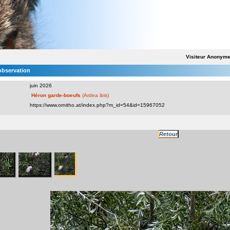
Visiteur Anonym
'observation
juin 2026
Héron garde-boeufs
(Ardea ibis)