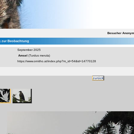
Besucher Anony
 zur Beobachtung
September 2025
Amsel
(Turdus merula)