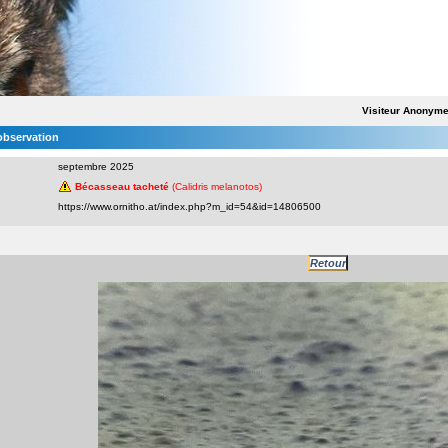
Visiteur Anonym
'observation
septembre 2025
Bécasseau tacheté
(Calidris melanotos)