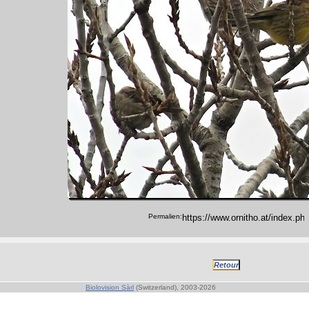
Permalien:
Biolovision Sàrl
(Switzerland), 2003-2026