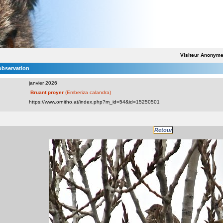
Visiteur Anonym
'observation
janvier 2026
Bruant proyer
(Emberiza calandra)