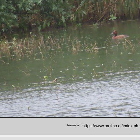
Permalien: