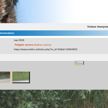
Visiteur Anonym
'observation
mai 2026
Fuligule nyroca
(Aythya nyroca)