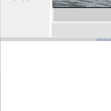
Biolovision S