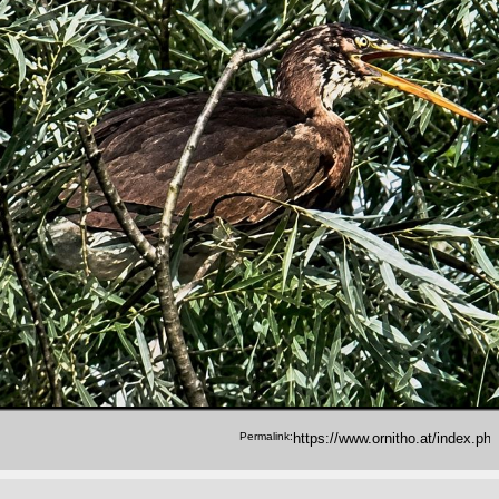
Permalink: