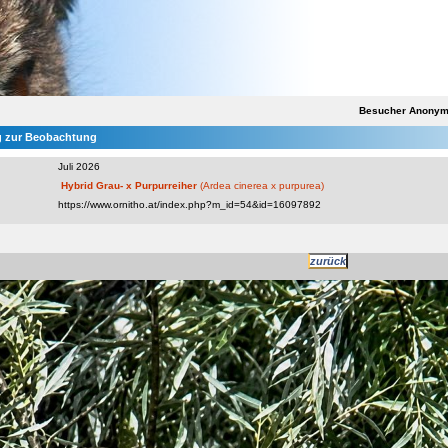
Besucher Anony
 zur Beobachtung
Juli 2026
Hybrid Grau- x Purpurreiher
(Ardea cinerea x purpurea)