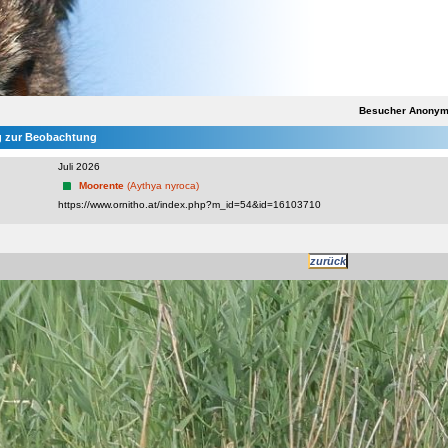
Besucher Anony
 zur Beobachtung
Juli 2026
Moorente
(Aythya nyroca)