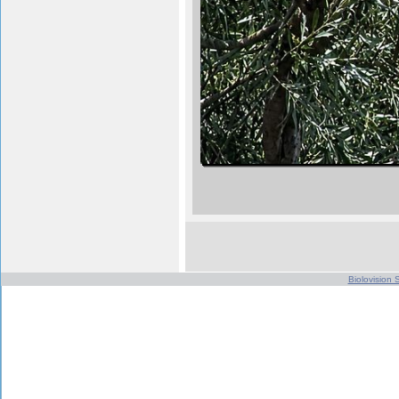
Biolovision S