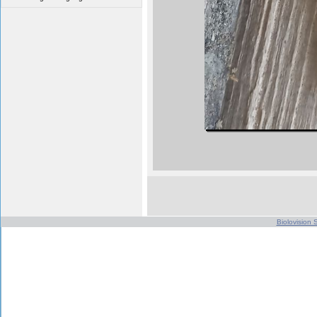
Biolovision S