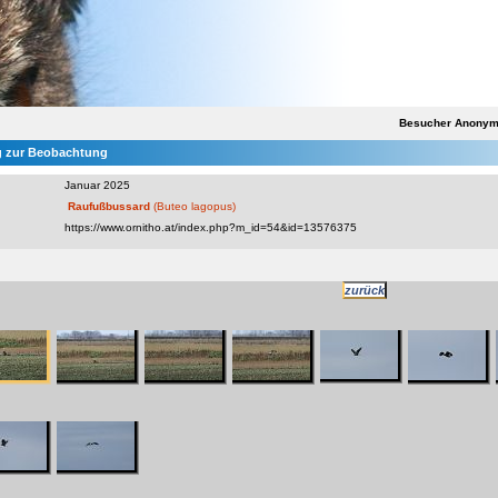
Besucher Anony
 zur Beobachtung
Januar 2025
Raufußbussard
(Buteo lagopus)