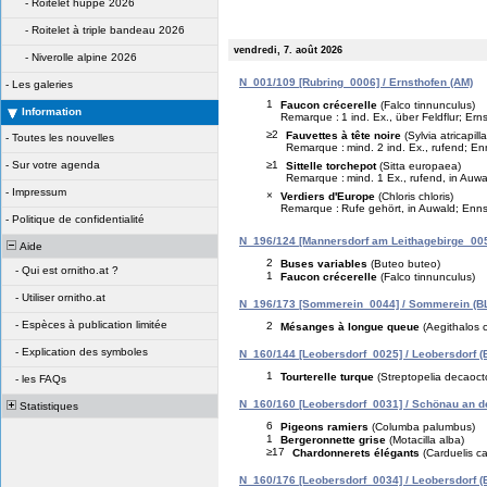
-
Roitelet huppé 2026
-
Roitelet à triple bandeau 2026
vendredi, 7. août 2026
-
Niverolle alpine 2026
N_001/109 [Rubring_0006] / Ernsthofen (AM)
-
Les galeries
1
Faucon crécerelle
(Falco tinnunculus)
Information
Remarque :
1 ind. Ex., über Feldflur; Er
≥2
Fauvettes à tête noire
(Sylvia atricapilla
-
Toutes les nouvelles
Remarque :
mind. 2 ind. Ex., rufend; E
≥1
-
Sur votre agenda
Sittelle torchepot
(Sitta europaea)
Remarque :
mind. 1 Ex., rufend, in Auw
-
Impressum
×
Verdiers d'Europe
(Chloris chloris)
Remarque :
Rufe gehört, in Auwald; Enn
-
Politique de confidentialité
N_196/124 [Mannersdorf am Leithagebirge_005
Aide
2
Buses variables
(Buteo buteo)
-
Qui est ornitho.at ?
1
Faucon crécerelle
(Falco tinnunculus)
-
Utiliser ornitho.at
N_196/173 [Sommerein_0044] / Sommerein (B
-
Espèces à publication limitée
2
Mésanges à longue queue
(Aegithalos 
-
Explication des symboles
N_160/144 [Leobersdorf_0025] / Leobersdorf (
1
Tourterelle turque
(Streptopelia decaoct
-
les FAQs
N_160/160 [Leobersdorf_0031] / Schönau an der
Statistiques
6
Pigeons ramiers
(Columba palumbus)
1
Bergeronnette grise
(Motacilla alba)
≥17
Chardonnerets élégants
(Carduelis ca
N_160/176 [Leobersdorf_0034] / Leobersdorf (