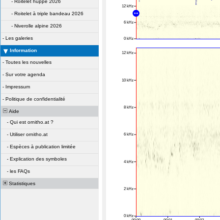
-
Roitelet huppé 2026
-
Roitelet à triple bandeau 2026
-
Niverolle alpine 2026
-
Les galeries
Information
-
Toutes les nouvelles
-
Sur votre agenda
-
Impressum
-
Politique de confidentialité
Aide
-
Qui est ornitho.at ?
-
Utiliser ornitho.at
-
Espèces à publication limitée
-
Explication des symboles
-
les FAQs
Statistiques