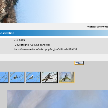
Visiteur Anonym
'observation
avril 2025
Coucou gris
(Cuculus canorus)