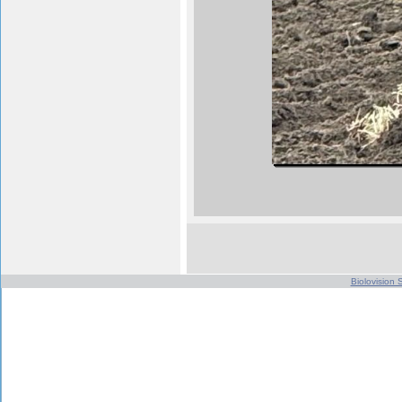
Biolovision S