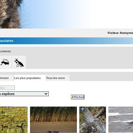
Visiteur Anonym
opulaires
cuments
photos
Les plus populaires
Tous les sons